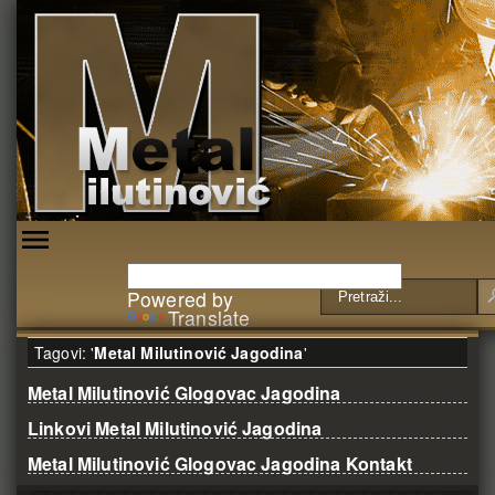
Powered by
Translate
Tagovi: '
Metal Milutinović Jagodina
'
Metal Milutinović Glogovac Jagodina
Linkovi Metal Milutinović Jagodina
Metal Milutinović Glogovac Jagodina Kontakt