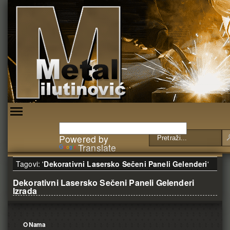
Powered by
Translate
Tagovi: '
Dekorativni Lasersko Sečeni Paneli Gelenderi
'
Dekorativni Lasersko Sečeni Paneli Gelenderi
Izrada
O Nama